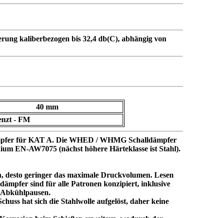
rung kaliberbezogen bis 32,4 db(C), abhängig von
40 mm
nzt - FM
ldämpfer für KAT A. Die WHED / WHMG Schalldämpfer
ium EN-AW7075 (nächst höhere Härteklasse ist Stahl).
en, desto geringer das maximale Druckvolumen. Lesen
pfer sind für alle Patronen konzipiert, inklusive
e Abkühlpausen.
huss hat sich die Stahlwolle aufgelöst, daher keine