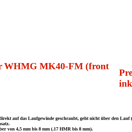
fer WHMG MK40-FM (front
Pre
ink
kt auf das Laufgewinde geschraubt, geht nicht über den Lauf 
satz.
aliber von 4,5 mm bis 8 mm (.17 HMR bis 8 mm).