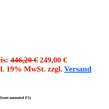
is:
446,20 €
249,00 €
l. 19% MwSt. zzgl.
Versand
(front mounted FS)