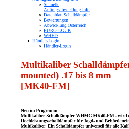
Schnelle
Auftragsabwicklung Info
Datenblatt Schalldämpfer
Bewertungen
Abwicklung Österreich
EURO-LOCK
WHED
Händler-Login
Händler-Login
Multikaliber Schalldämp
mounted) .17 bis 8 mm
[MK40-FM]
Neu im Programm
Multikaliber Schalldämpfer WHMG MK40-FM - wird dire
Hochleistungsschalldämpfer für Jagd- und Behördenein
Multikaliber: Ein Schalldämpfer universell für alle K